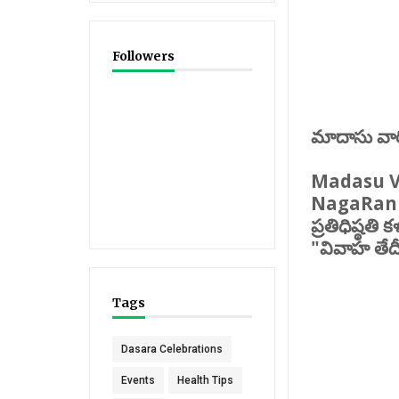
Followers
మాదాసు వారి 
Madasu V
NagaRani
ప్రతిధిష్ఠతి
"వివాహ తే
Tags
Dasara Celebrations
Events
Health Tips