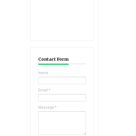
Contact Form
Name
Email
*
Message
*