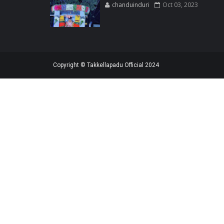
chanduinduri
Oct 03, 2023
Copyright © Takkellapadu Official 2024