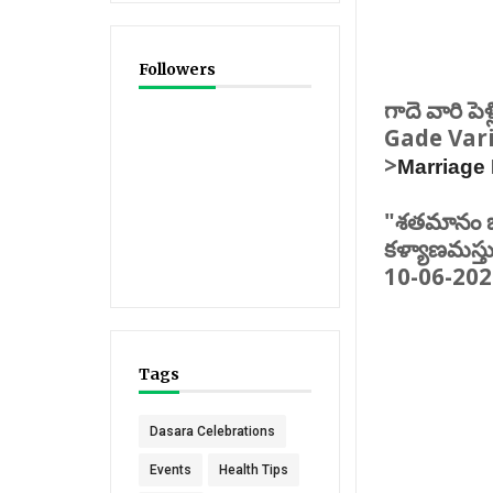
Followers
గాదె వారి పెళ్ల
Gade Vari
>
Marriage
"శతమానం భవత
కళ్యాణమస్తు
10-06-202
Tags
Dasara Celebrations
Events
Health Tips