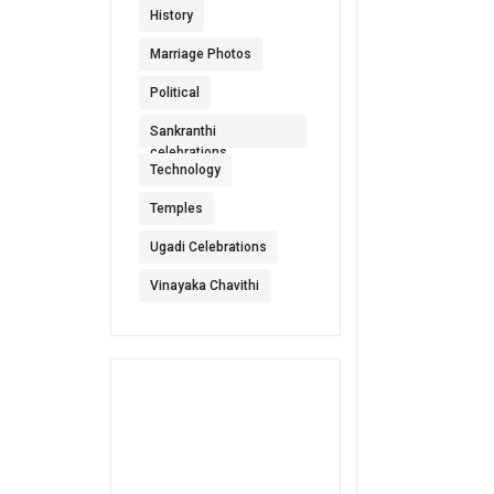
History
Marriage Photos
Political
Sankranthi
celebrations
Technology
Temples
Ugadi Celebrations
Vinayaka Chavithi