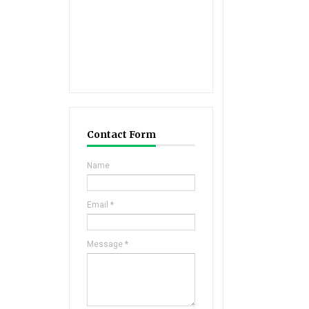
Contact Form
Name
Email
*
Message
*