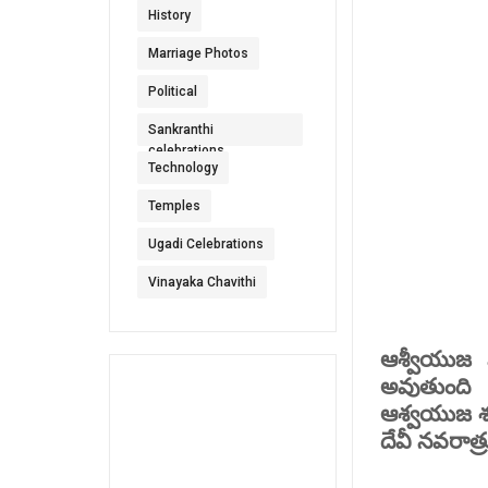
History
Marriage Photos
Political
Sankranthi
celebrations
Technology
Temples
Ugadi Celebrations
Vinayaka Chavithi
ఆశ్వీయుజ
అవుతుంది
ఆశ్వయుజ
శ
దేవీ
నవరాత్